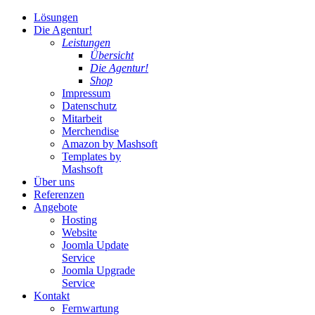
Lösungen
Die Agentur!
Leistungen
Übersicht
Die Agentur!
Shop
Impressum
Datenschutz
Mitarbeit
Merchendise
Amazon by Mashsoft
Templates by
Mashsoft
Über uns
Referenzen
Angebote
Hosting
Website
Joomla Update
Service
Joomla Upgrade
Service
Kontakt
Fernwartung