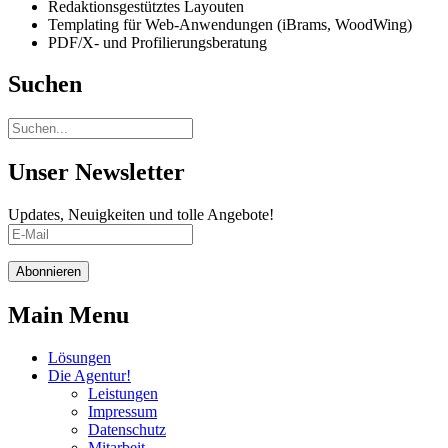
Redaktionsgestütztes Layouten
Templating für Web-Anwendungen (iBrams, WoodWing)
PDF/X- und Profilierungsberatung
Suchen
Unser Newsletter
Updates, Neuigkeiten und tolle Angebote!
Abonnieren
Main Menu
Lösungen
Die Agentur!
Leistungen
Impressum
Datenschutz
Mitarbeit