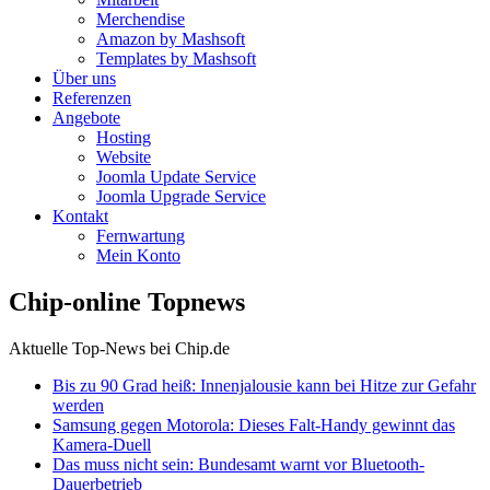
Merchendise
Amazon by Mashsoft
Templates by Mashsoft
Über uns
Referenzen
Angebote
Hosting
Website
Joomla Update Service
Joomla Upgrade Service
Kontakt
Fernwartung
Mein Konto
Chip-online Topnews
Aktuelle Top-News bei Chip.de
Bis zu 90 Grad heiß: Innenjalousie kann bei Hitze zur Gefahr
werden
Samsung gegen Motorola: Dieses Falt-Handy gewinnt das
Kamera-Duell
Das muss nicht sein: Bundesamt warnt vor Bluetooth-
Dauerbetrieb