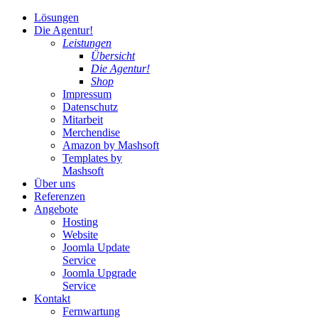
Lösungen
Die Agentur!
Leistungen
Übersicht
Die Agentur!
Shop
Impressum
Datenschutz
Mitarbeit
Merchendise
Amazon by Mashsoft
Templates by
Mashsoft
Über uns
Referenzen
Angebote
Hosting
Website
Joomla Update
Service
Joomla Upgrade
Service
Kontakt
Fernwartung