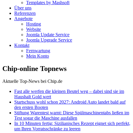
Templates by Mashsoft
Über uns
Referenzen
Angebote
Hosting
Website
Joomla Update Service
Joomla Upgrade Service
Kontakt
Fernwartung
Mein Konto
Chip-online Topnews
Aktuelle Top-News bei Chip.de
Fast alle werfen die kleinen Beutel weg – dabei sind sie im
Haushalt Gold wert
Startschuss wohl schon 2027: Android Auto landet bald auf
den ersten Booten
Stiftung Warentest warnt: Diese Spülmaschinentabs ließen im
Test sogar die Maschine ausfallen
In 10 Minuten fertig: Sizilianisches Rezept eignet sich perfekt,
um Ihren Vorratsschränke zu leeren