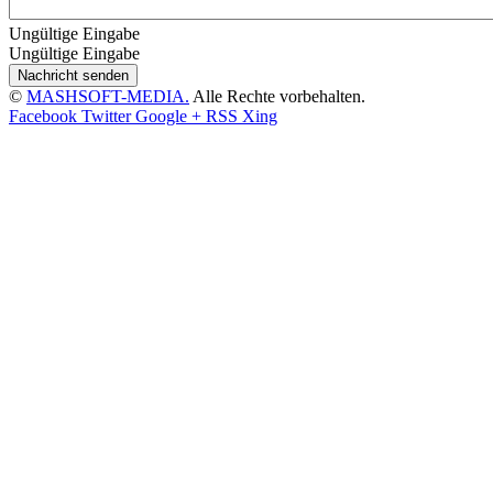
Ungültige Eingabe
Ungültige Eingabe
Nachricht senden
©
MASHSOFT-MEDIA.
Alle Rechte vorbehalten.
Facebook
Twitter
Google +
RSS
Xing