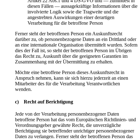
Artikel 22 Abs.1 und 4 DS-GVO und — zumindest in
diesen Fällen — aussagekräftige Informationen über die
involvierte Logik sowie die Tragweite und die
angestrebten Auswirkungen einer derartigen
Verarbeitung für die betroffene Person
Ferner steht der betroffenen Person ein Auskunftsrecht
darüber zu, ob personenbezogene Daten an ein Drittland oder
an eine internationale Organisation übermittelt wurden. Sofern
dies der Fall ist, so steht der betroffenen Person im Übrigen
das Recht zu, Auskunft über die geeigneten Garantien im
Zusammenhang mit der Übermittlung zu erhalten.
Möchte eine betroffene Person dieses Auskunftsrecht in
Anspruch nehmen, kann sie sich hierzu jederzeit an einen
Mitarbeiter des für die Verarbeitung Verantwortlichen
wenden.
c) Recht auf Berichtigung
Jede von der Verarbeitung personenbezogener Daten
betroffene Person hat das vom Europäischen Richtlinien- und
Verordnungsgeber gewährte Recht, die unverzügliche
Berichtigung sie betreffender unrichtiger personenbezogener
Daten zu verlangen. Ferner steht der betroffenen Person das