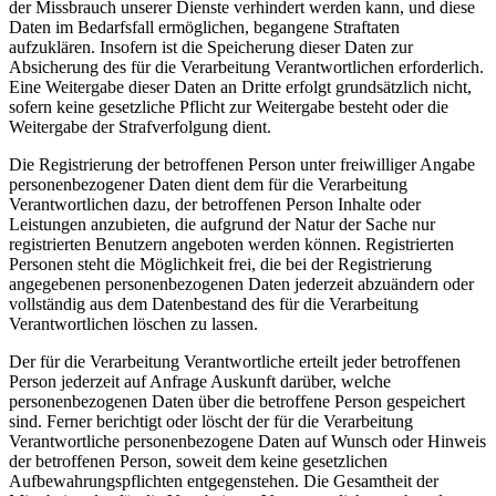
der Missbrauch unserer Dienste verhindert werden kann, und diese
Daten im Bedarfsfall ermöglichen, begangene Straftaten
aufzuklären. Insofern ist die Speicherung dieser Daten zur
Absicherung des für die Verarbeitung Verantwortlichen erforderlich.
Eine Weitergabe dieser Daten an Dritte erfolgt grundsätzlich nicht,
sofern keine gesetzliche Pflicht zur Weitergabe besteht oder die
Weitergabe der Strafverfolgung dient.
Die Registrierung der betroffenen Person unter freiwilliger Angabe
personenbezogener Daten dient dem für die Verarbeitung
Verantwortlichen dazu, der betroffenen Person Inhalte oder
Leistungen anzubieten, die aufgrund der Natur der Sache nur
registrierten Benutzern angeboten werden können. Registrierten
Personen steht die Möglichkeit frei, die bei der Registrierung
angegebenen personenbezogenen Daten jederzeit abzuändern oder
vollständig aus dem Datenbestand des für die Verarbeitung
Verantwortlichen löschen zu lassen.
Der für die Verarbeitung Verantwortliche erteilt jeder betroffenen
Person jederzeit auf Anfrage Auskunft darüber, welche
personenbezogenen Daten über die betroffene Person gespeichert
sind. Ferner berichtigt oder löscht der für die Verarbeitung
Verantwortliche personenbezogene Daten auf Wunsch oder Hinweis
der betroffenen Person, soweit dem keine gesetzlichen
Aufbewahrungspflichten entgegenstehen. Die Gesamtheit der