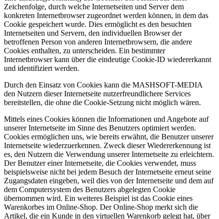
Zeichenfolge, durch welche Internetseiten und Server dem
konkreten Internetbrowser zugeordnet werden können, in dem das
Cookie gespeichert wurde. Dies ermöglicht es den besuchten
Internetseiten und Servern, den individuellen Browser der
betroffenen Person von anderen Internetbrowsern, die andere
Cookies enthalten, zu unterscheiden. Ein bestimmter
Internetbrowser kann über die eindeutige Cookie-ID wiedererkannt
und identifiziert werden.
Durch den Einsatz von Cookies kann die MASHSOFT-MEDIA
den Nutzern dieser Internetseite nutzerfreundlichere Services
bereitstellen, die ohne die Cookie-Setzung nicht möglich wären.
Mittels eines Cookies können die Informationen und Angebote auf
unserer Internetseite im Sinne des Benutzers optimiert werden.
Cookies ermöglichen uns, wie bereits erwähnt, die Benutzer unserer
Internetseite wiederzuerkennen. Zweck dieser Wiedererkennung ist
es, den Nutzern die Verwendung unserer Internetseite zu erleichtern.
Der Benutzer einer Internetseite, die Cookies verwendet, muss
beispielsweise nicht bei jedem Besuch der Internetseite erneut seine
Zugangsdaten eingeben, weil dies von der Internetseite und dem auf
dem Computersystem des Benutzers abgelegten Cookie
übernommen wird. Ein weiteres Beispiel ist das Cookie eines
Warenkorbes im Online-Shop. Der Online-Shop merkt sich die
Artikel, die ein Kunde in den virtuellen Warenkorb gelegt hat, über