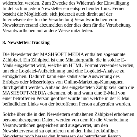
widerrufen werden. Zum Zwecke des Widerrufs der Einwilligung
findet sich in jedem Newsletter ein entsprechender Link. Ferner
besteht die Möglichkeit, sich jederzeit auch direkt auf der
Internetseite des für die Verarbeitung Verantwortlichen vom
Newsletterversand abzumelden oder dies dem für die Verarbeitung
Verantwortlichen auf andere Weise mitzuteilen.
8. Newsletter-Tracking
Die Newsletter der MASHSOFT-MEDIA enthalten sogenannte
Zählpixel. Ein Zählpixel ist eine Miniaturgrafik, die in solche E-
Mails eingebettet wird, welche im HTML-Format versendet werden,
um eine Logdatei-Aufzeichnung und eine Logdatei-Analyse zu
ermöglichen. Dadurch kann eine statistische Auswertung des
Erfolges oder Misserfolges von Online-Marketing-Kampagnen
durchgeführt werden. Anhand des eingebetteten Zählpixels kann die
MASHSOFT-MEDIA erkennen, ob und wann eine E-Mail von
einer betroffenen Person geöffnet wurde und welche in der E-Mail
befindlichen Links von der betroffenen Person aufgerufen wurden.
Solche über die in den Newslettern enthaltenen Zählpixel erhobenen
personenbezogenen Daten, werden von dem für die Verarbeitung
Verantwortlichen gespeichert und ausgewertet, um den
Newsletterversand zu optimieren und den Inhalt zukünftiger
Newsletter noch besser den Interessen der betroffenen Person