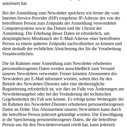
autorisiert hat.
Bei der Anmeldung zum Newsletter speichern wir ferner die vom
Internet-Service-Provider (ISP) vergebene IP-Adresse des von der
betroffenen Person zum Zeitpunkt der Anmeldung verwendeten
Computersystems sowie das Datum und die Uhrzeit der
Anmeldung. Die Erhebung dieser Daten ist erforderlich, um
den(möglichen) Missbrauch der E-Mail-Adresse einer betroffenen
Person zu einem späteren Zeitpunkt nachvollziehen zu können und
dient deshalb der rechtlichen Absicherung des für die Verarbeitung
Verantwortlichen.
Die im Rahmen einer Anmeldung zum Newsletter erhobenen
personenbezogenen Daten werden ausschließlich zum Versand
unseres Newsletters verwendet. Ferner könnten Abonnenten des
Newsletters per E-Mail informiert werden, sofern dies für den
Betrieb des Newsletter-Dienstes oder eine diesbezügliche
Registrierung erforderlich ist, wie dies im Falle von Änderungen am
Newsletterangebot oder bei der Veränderung der technischen
Gegebenheiten der Fall sein könnte. Es erfolgt keine Weitergabe der
im Rahmen des Newsletter-Dienstes erhobenen personenbezogenen
Daten an Dritte. Das Abonnement unseres Newsletters kann durch
die betroffene Person jederzeit gekündigt werden. Die Einwilligung
in die Speicherung personenbezogener Daten, die die betroffene
Person uns für den Newsletterversand erteilt hat, kann jederzeit