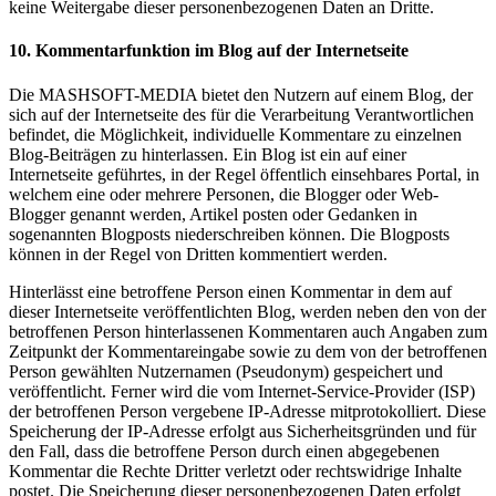
keine Weitergabe dieser personenbezogenen Daten an Dritte.
10. Kommentarfunktion im Blog auf der Internetseite
Die MASHSOFT-MEDIA bietet den Nutzern auf einem Blog, der
sich auf der Internetseite des für die Verarbeitung Verantwortlichen
befindet, die Möglichkeit, individuelle Kommentare zu einzelnen
Blog-Beiträgen zu hinterlassen. Ein Blog ist ein auf einer
Internetseite geführtes, in der Regel öffentlich einsehbares Portal, in
welchem eine oder mehrere Personen, die Blogger oder Web-
Blogger genannt werden, Artikel posten oder Gedanken in
sogenannten Blogposts niederschreiben können. Die Blogposts
können in der Regel von Dritten kommentiert werden.
Hinterlässt eine betroffene Person einen Kommentar in dem auf
dieser Internetseite veröffentlichten Blog, werden neben den von der
betroffenen Person hinterlassenen Kommentaren auch Angaben zum
Zeitpunkt der Kommentareingabe sowie zu dem von der betroffenen
Person gewählten Nutzernamen (Pseudonym) gespeichert und
veröffentlicht. Ferner wird die vom Internet-Service-Provider (ISP)
der betroffenen Person vergebene IP-Adresse mitprotokolliert. Diese
Speicherung der IP-Adresse erfolgt aus Sicherheitsgründen und für
den Fall, dass die betroffene Person durch einen abgegebenen
Kommentar die Rechte Dritter verletzt oder rechtswidrige Inhalte
postet. Die Speicherung dieser personenbezogenen Daten erfolgt