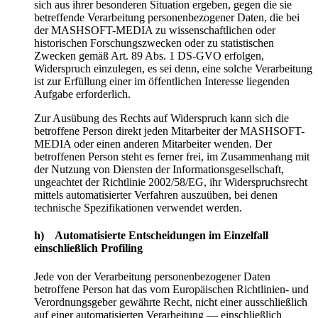
sich aus ihrer besonderen Situation ergeben, gegen die sie
betreffende Verarbeitung personenbezogener Daten, die bei
der MASHSOFT-MEDIA zu wissenschaftlichen oder
historischen Forschungszwecken oder zu statistischen
Zwecken gemäß Art. 89 Abs. 1 DS-GVO erfolgen,
Widerspruch einzulegen, es sei denn, eine solche Verarbeitung
ist zur Erfüllung einer im öffentlichen Interesse liegenden
Aufgabe erforderlich.
Zur Ausübung des Rechts auf Widerspruch kann sich die
betroffene Person direkt jeden Mitarbeiter der MASHSOFT-
MEDIA oder einen anderen Mitarbeiter wenden. Der
betroffenen Person steht es ferner frei, im Zusammenhang mit
der Nutzung von Diensten der Informationsgesellschaft,
ungeachtet der Richtlinie 2002/58/EG, ihr Widerspruchsrecht
mittels automatisierter Verfahren auszuüben, bei denen
technische Spezifikationen verwendet werden.
h) Automatisierte Entscheidungen im Einzelfall
einschließlich Profiling
Jede von der Verarbeitung personenbezogener Daten
betroffene Person hat das vom Europäischen Richtlinien- und
Verordnungsgeber gewährte Recht, nicht einer ausschließlich
auf einer automatisierten Verarbeitung — einschließlich