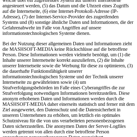
welche über ein zugreifendes System auf unserer Internetseite
angesteuert werden, (5) das Datum und die Uhrzeit eines Zugriffs
auf die Internetseite, (6) eine Internet-Protokoll-Adresse (IP-
Adresse), (7) der Internet-Service-Provider des zugreifenden
Systems und (8) sonstige ähnliche Daten und Informationen, die der
Gefahrenabwehr im Falle von Angriffen auf unsere
informationstechnologischen Systeme dienen.
Bei der Nutzung dieser allgemeinen Daten und Informationen zieht
die MASHSOFT-MEDIA keine Rückschlüsse auf die betroffene
Person. Diese Informationen werden vielmehr benötigt, um (1) die
Inhalte unserer Internetseite korrekt auszuliefern, (2) die Inhalte
unserer Internetseite sowie die Werbung für diese zu optimieren, (3)
die dauerhafte Funktionsfähigkeit unserer
informationstechnologischen Systeme und der Technik unserer
Internetseite zu gewährleisten sowie (4) um
Strafverfolgungsbehörden im Falle eines Cyberangriffes die zur
Strafverfolgung notwendigen Informationen bereitzustellen. Diese
anonym erhobenen Daten und Informationen werden durch die
MASHSOFT-MEDIA daher einerseits statistisch und ferner mit dem
Ziel ausgewertet, den Datenschutz und die Datensicherheit in
unserem Unternehmen zu erhöhen, um letztlich ein optimales
Schutzniveau für die von uns verarbeiteten personenbezogenen
Daten sicherzustellen. Die anonymen Daten der Server-Logfiles
werden getrennt von allen durch eine betroffene Person