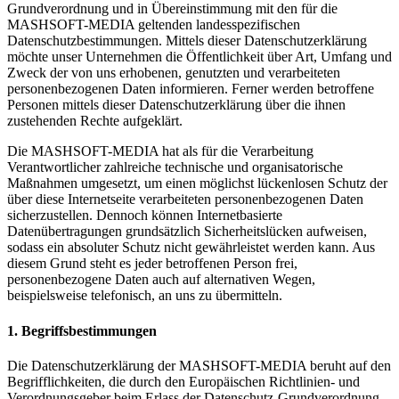
Grundverordnung und in Übereinstimmung mit den für die
MASHSOFT-MEDIA geltenden landesspezifischen
Datenschutzbestimmungen. Mittels dieser Datenschutzerklärung
möchte unser Unternehmen die Öffentlichkeit über Art, Umfang und
Zweck der von uns erhobenen, genutzten und verarbeiteten
personenbezogenen Daten informieren. Ferner werden betroffene
Personen mittels dieser Datenschutzerklärung über die ihnen
zustehenden Rechte aufgeklärt.
Die MASHSOFT-MEDIA hat als für die Verarbeitung
Verantwortlicher zahlreiche technische und organisatorische
Maßnahmen umgesetzt, um einen möglichst lückenlosen Schutz der
über diese Internetseite verarbeiteten personenbezogenen Daten
sicherzustellen. Dennoch können Internetbasierte
Datenübertragungen grundsätzlich Sicherheitslücken aufweisen,
sodass ein absoluter Schutz nicht gewährleistet werden kann. Aus
diesem Grund steht es jeder betroffenen Person frei,
personenbezogene Daten auch auf alternativen Wegen,
beispielsweise telefonisch, an uns zu übermitteln.
1. Begriffsbestimmungen
Die Datenschutzerklärung der MASHSOFT-MEDIA beruht auf den
Begrifflichkeiten, die durch den Europäischen Richtlinien- und
Verordnungsgeber beim Erlass der Datenschutz-Grundverordnung