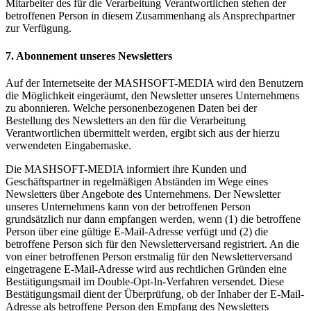
Mitarbeiter des für die Verarbeitung Verantwortlichen stehen der
betroffenen Person in diesem Zusammenhang als Ansprechpartner
zur Verfügung.
7. Abonnement unseres Newsletters
Auf der Internetseite der MASHSOFT-MEDIA wird den Benutzern
die Möglichkeit eingeräumt, den Newsletter unseres Unternehmens
zu abonnieren. Welche personenbezogenen Daten bei der
Bestellung des Newsletters an den für die Verarbeitung
Verantwortlichen übermittelt werden, ergibt sich aus der hierzu
verwendeten Eingabemaske.
Die MASHSOFT-MEDIA informiert ihre Kunden und
Geschäftspartner in regelmäßigen Abständen im Wege eines
Newsletters über Angebote des Unternehmens. Der Newsletter
unseres Unternehmens kann von der betroffenen Person
grundsätzlich nur dann empfangen werden, wenn (1) die betroffene
Person über eine gültige E-Mail-Adresse verfügt und (2) die
betroffene Person sich für den Newsletterversand registriert. An die
von einer betroffenen Person erstmalig für den Newsletterversand
eingetragene E-Mail-Adresse wird aus rechtlichen Gründen eine
Bestätigungsmail im Double-Opt-In-Verfahren versendet. Diese
Bestätigungsmail dient der Überprüfung, ob der Inhaber der E-Mail-
Adresse als betroffene Person den Empfang des Newsletters