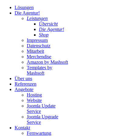
Lösungen
Die Agentur!
Leistungen
Übersicht
Die Agentur!
Shop
Impressum
Datenschutz
Mitarbeit
Merchendise
Amazon by Mashsoft
Templates by
Mashsoft
Über uns
Referenzen
Angebote
Hosting
Website
Joomla Update
Service
Joomla Upgrade
Service
Kontakt
Fernwartung