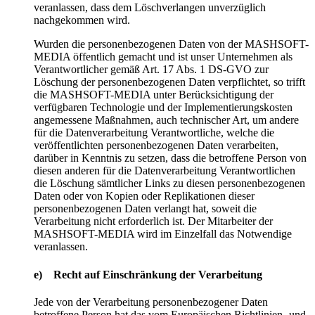
veranlassen, dass dem Löschverlangen unverzüglich
nachgekommen wird.
Wurden die personenbezogenen Daten von der MASHSOFT-
MEDIA öffentlich gemacht und ist unser Unternehmen als
Verantwortlicher gemäß Art. 17 Abs. 1 DS-GVO zur
Löschung der personenbezogenen Daten verpflichtet, so trifft
die MASHSOFT-MEDIA unter Berücksichtigung der
verfügbaren Technologie und der Implementierungskosten
angemessene Maßnahmen, auch technischer Art, um andere
für die Datenverarbeitung Verantwortliche, welche die
veröffentlichten personenbezogenen Daten verarbeiten,
darüber in Kenntnis zu setzen, dass die betroffene Person von
diesen anderen für die Datenverarbeitung Verantwortlichen
die Löschung sämtlicher Links zu diesen personenbezogenen
Daten oder von Kopien oder Replikationen dieser
personenbezogenen Daten verlangt hat, soweit die
Verarbeitung nicht erforderlich ist. Der Mitarbeiter der
MASHSOFT-MEDIA wird im Einzelfall das Notwendige
veranlassen.
e) Recht auf Einschränkung der Verarbeitung
Jede von der Verarbeitung personenbezogener Daten
betroffene Person hat das vom Europäischen Richtlinien- und