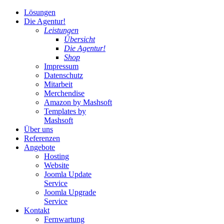
Lösungen
Die Agentur!
Leistungen
Übersicht
Die Agentur!
Shop
Impressum
Datenschutz
Mitarbeit
Merchendise
Amazon by Mashsoft
Templates by
Mashsoft
Über uns
Referenzen
Angebote
Hosting
Website
Joomla Update
Service
Joomla Upgrade
Service
Kontakt
Fernwartung