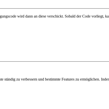
gungscode wird dann an diese verschickt. Sobald der Code vorliegt, ka
ndig zu verbessern und bestimmte Features zu ermöglichen. Indem S