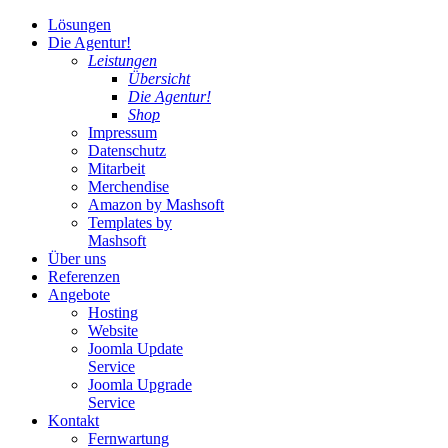
Lösungen
Die Agentur!
Leistungen
Übersicht
Die Agentur!
Shop
Impressum
Datenschutz
Mitarbeit
Merchendise
Amazon by Mashsoft
Templates by
Mashsoft
Über uns
Referenzen
Angebote
Hosting
Website
Joomla Update
Service
Joomla Upgrade
Service
Kontakt
Fernwartung