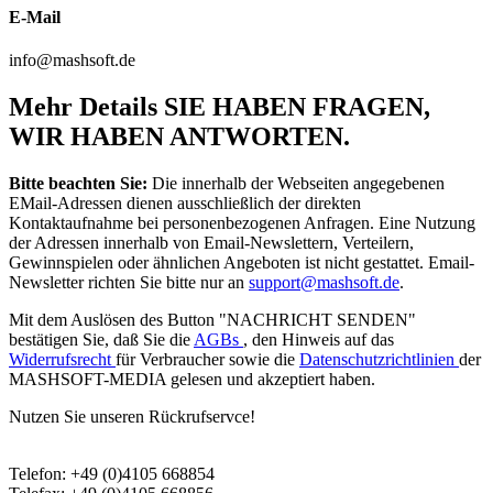
E-Mail
info@mashsoft.de
Mehr Details
SIE HABEN FRAGEN,
WIR HABEN ANTWORTEN.
Bitte beachten Sie:
Die innerhalb der Webseiten angegebenen
EMail-Adressen dienen ausschließlich der direkten
Kontaktaufnahme bei personenbezogenen Anfragen. Eine Nutzung
der Adressen innerhalb von Email-Newslettern, Verteilern,
Gewinnspielen oder ähnlichen Angeboten ist nicht gestattet. Email-
Newsletter richten Sie bitte nur an
support@mashsoft.de
.
Mit dem Auslösen des Button "NACHRICHT SENDEN"
bestätigen Sie, daß Sie die
AGBs
, den Hinweis auf das
Widerrufsrecht
für Verbraucher sowie die
Datenschutzrichtlinien
der
MASHSOFT-MEDIA gelesen und akzeptiert haben.
Nutzen Sie unseren Rückrufservce!
Telefon: +49 (0)4105 668854