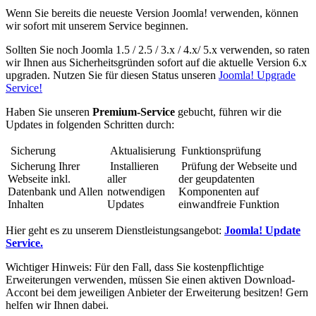
Wenn Sie bereits die neueste Version Joomla! verwenden, können
wir sofort mit unserem Service beginnen.
Sollten Sie noch Joomla 1.5 / 2.5 / 3.x / 4.x/ 5.x verwenden, so raten
wir Ihnen aus Sicherheitsgründen sofort auf die aktuelle Version 6.x
upgraden. Nutzen Sie für diesen Status unseren
Joomla! Upgrade
Service!
Haben Sie unseren
Premium-Service
gebucht, führen wir die
Updates in folgenden Schritten durch:
Sicherung
Aktualisierung
Funktionsprüfung
Sicherung Ihrer
Installieren
Prüfung der Webseite und
Webseite inkl.
aller
der geupdatenten
Datenbank und Allen
notwendigen
Komponenten auf
Inhalten
Updates
einwandfreie Funktion
Hier geht es zu unserem Dienstleistungsangebot:
Joomla! Update
Service.
Wichtiger Hinweis: Für den Fall, dass Sie kostenpflichtige
Erweiterungen verwenden, müssen Sie einen aktiven Download-
Accont bei dem jeweiligen Anbieter der Erweiterung besitzen! Gern
helfen wir Ihnen dabei.