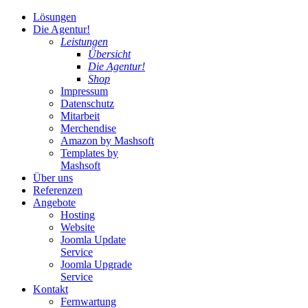
Lösungen
Die Agentur!
Leistungen
Übersicht
Die Agentur!
Shop
Impressum
Datenschutz
Mitarbeit
Merchendise
Amazon by Mashsoft
Templates by
Mashsoft
Über uns
Referenzen
Angebote
Hosting
Website
Joomla Update
Service
Joomla Upgrade
Service
Kontakt
Fernwartung