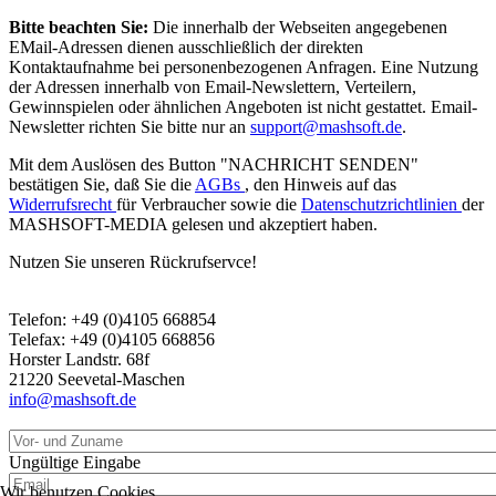
Bitte beachten Sie:
Die innerhalb der Webseiten angegebenen
EMail-Adressen dienen ausschließlich der direkten
Kontaktaufnahme bei personenbezogenen Anfragen. Eine Nutzung
der Adressen innerhalb von Email-Newslettern, Verteilern,
Gewinnspielen oder ähnlichen Angeboten ist nicht gestattet. Email-
Newsletter richten Sie bitte nur an
support@mashsoft.de
.
Mit dem Auslösen des Button "NACHRICHT SENDEN"
bestätigen Sie, daß Sie die
AGBs
, den Hinweis auf das
Widerrufsrecht
für Verbraucher sowie die
Datenschutzrichtlinien
der
MASHSOFT-MEDIA gelesen und akzeptiert haben.
Nutzen Sie unseren Rückrufservce!
Telefon: +49 (0)4105 668854
Telefax: +49 (0)4105 668856
Horster Landstr. 68f
21220 Seevetal-Maschen
info@mashsoft.de
Ungültige Eingabe
Wir benutzen Cookies